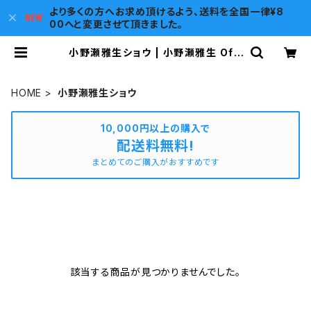
より多くの方へお求め頂けるよう、送料を全国一律¥8
00へと変更させて頂きました。
小野瀬雅生ショウ | 小野瀬雅生 Offi
cial Web Shop
HOME
小野瀬雅生ショウ
10,000円以上の購入で
配送料無料!
まとめてのご購入がおすすめです
該当する商品が見つかりませんでした。