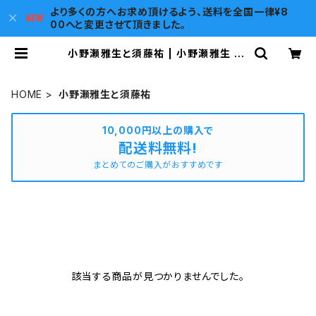
より多くの方へお求め頂けるよう、送料を全国一律¥8
00へと変更させて頂きました。
小野瀬雅生と須藤祐 | 小野瀬雅生 Of
ficial Web Shop
HOME
小野瀬雅生と須藤祐
10,000円以上の購入で
配送料無料!
まとめてのご購入がおすすめです
該当する商品が見つかりませんでした。